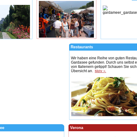
Restaurants
Wir haben eine Reihe von guten Resta
Gardasee gefunden. Durch uns selbst e
von Italienern getippt! Schauen Sie sich
Übersicht an.
Mehr >.
ee
Verona